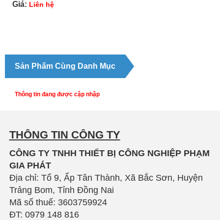
Giá:
Liên hệ
Sản Phẩm Cùng Danh Mục
Thông tin đang được cập nhập
THÔNG TIN CÔNG TY
CÔNG TY TNHH THIẾT BỊ CÔNG NGHIỆP PHẠM
GIA PHÁT
Địa chỉ: Tổ 9, Ấp Tân Thành, Xã Bắc Sơn, Huyện
Trảng Bom, Tỉnh Đồng Nai
Mã số thuế: 3603759924
ĐT: 0979 148 816