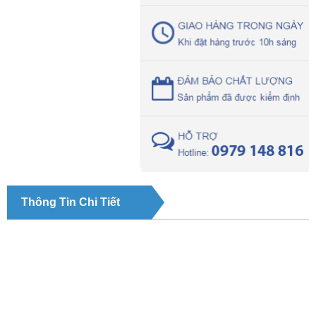
Thông Tin Chi Tiết
TIN TỨC NỖI BẬT