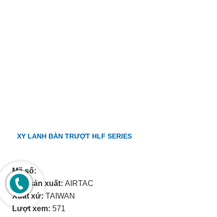
XY LANH BÀN TRƯỢT HLF SERIES
Mã số:
Nhà sản xuất:
AIRTAC
Xuất xứ:
TAIWAN
Lượt xem:
571