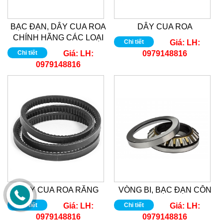
BẠC ĐẠN, DÂY CUA ROA
DÂY CUA ROA
CHÍNH HÃNG CÁC LOẠI
Chi tiết
Giá:
LH:
Chi tiết
Giá:
LH:
0979148816
0979148816
DÂY CUA ROA RĂNG
VÒNG BI, BẠC ĐẠN CÔN
Chi tiết
Giá:
LH:
Chi tiết
Giá:
LH:
0979148816
0979148816