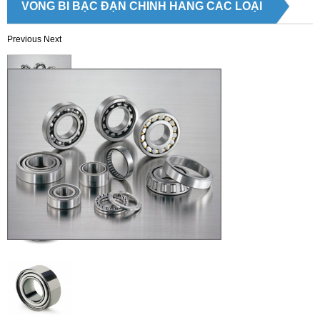
VÒNG BI BẠC ĐẠN CHÍNH HÃNG CÁC LOẠI
Previous
Next