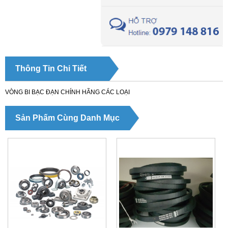
Thông Tin Chi Tiết
VÒNG BI BẠC ĐẠN CHÍNH HÃNG CÁC LOẠI
Sản Phẩm Cùng Danh Mục