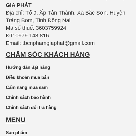
GIA PHÁT
Địa chỉ: Tổ 9, Ấp Tân Thành, Xã Bắc Sơn, Huyện
Trảng Bom, Tỉnh Đồng Nai
Mã số thuế: 3603759924
ĐT: 0979 148 816
Email: tbcnphamgiaphat@gmail.com
CHĂM SÓC KHÁCH HÀNG
Hướng dẫn đặt hàng
Điều khoản mua bán
Cẩm nang mua sắm
Chính sách bảo hành
Chính sách đổi trả hàng
MENU
Sản phẩm