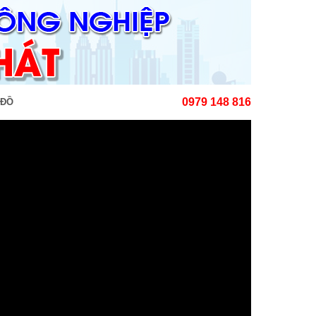
0979 148 816
 ĐỒ