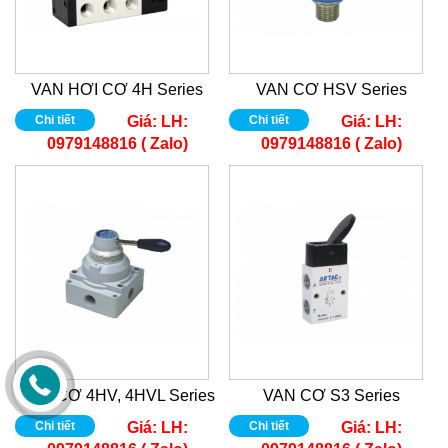
VAN HƠI CƠ 4H Series
VAN CƠ HSV Series
Chi tiết
Giá:
LH:
Chi tiết
Giá:
LH:
0979148816 ( Zalo)
0979148816 ( Zalo)
VAN CƠ 4HV, 4HVL Series
VAN CƠ S3 Series
Chi tiết
Giá:
LH:
Chi tiết
Giá:
LH: