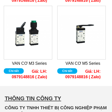
0979148816 ( Zalo)
0979148816 ( Zalo)
VAN CƠ M3 Series
VAN CƠ M5 Series
Chi tiết
Giá:
LH:
Chi tiết
Giá:
LH:
0979148816 ( Zalo)
0979148816 ( Zalo)
THÔNG TIN CÔNG TY
CÔNG TY TNHH THIẾT BỊ CÔNG NGHIỆP PHẠM