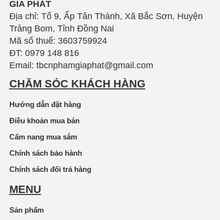
GIA PHÁT
Địa chỉ: Tổ 9, Ấp Tân Thành, Xã Bắc Sơn, Huyện
Trảng Bom, Tỉnh Đồng Nai
Mã số thuế: 3603759924
ĐT: 0979 148 816
Email: tbcnphamgiaphat@gmail.com
CHĂM SÓC KHÁCH HÀNG
Hướng dẫn đặt hàng
Điều khoản mua bán
Cẩm nang mua sắm
Chính sách bảo hành
Chính sách đổi trả hàng
MENU
Sản phẩm