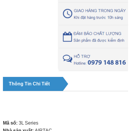
Thông Tin Chi Tiết
Mã số:
3L Series
Nhà sản xuất:
AIRTAC