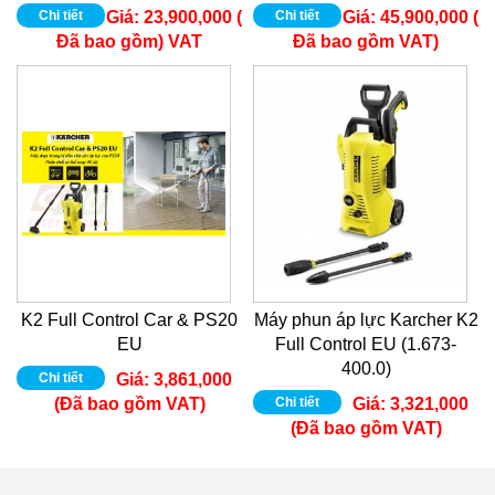
Chi tiết
Giá:
23,900,000 (
Chi tiết
Giá:
45,900,000 (
Đã bao gồm) VAT
Đã bao gồm VAT)
K2 Full Control Car & PS20
Máy phun áp lực Karcher K2
EU
Full Control EU (1.673-
400.0)
Chi tiết
Giá:
3,861,000
(Đã bao gồm VAT)
Chi tiết
Giá:
3,321,000
(Đã bao gồm VAT)