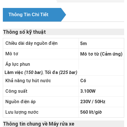
Thông Tin Chi Tiết
Thông số kỹ thuật
Chiều dài dây nguồn điện
5m
Mô tơ
Mô tơ từ (Cảm ứng)
Áp lực phun
Làm việc
(150 bar)
,
Tối đa
(225 bar)
Khả năng tự hút nước
Có
Công suất
3.100W
Nguồn điện áp
230V / 50Hz
Lưu lượng nước
560 lít/giờ
Thông tin chung về Máy rửa xe