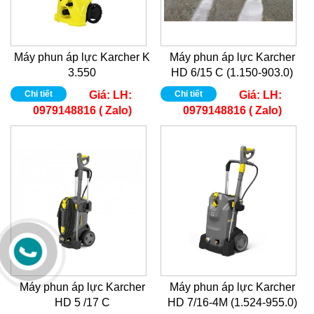
Máy phun áp lực Karcher K
Máy phun áp lực Karcher
3.550
HD 6/15 C (1.150-903.0)
Chi tiết
Giá:
LH:
Chi tiết
Giá:
LH:
0979148816 ( Zalo)
0979148816 ( Zalo)
Máy phun áp lực Karcher
Máy phun áp lực Karcher
HD 5 /17 C
HD 7/16-4M (1.524-955.0)