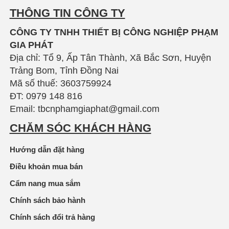
THÔNG TIN CÔNG TY
CÔNG TY TNHH THIẾT BỊ CÔNG NGHIỆP PHẠM
GIA PHÁT
Địa chỉ: Tổ 9, Ấp Tân Thành, Xã Bắc Sơn, Huyện
Trảng Bom, Tỉnh Đồng Nai
Mã số thuế: 3603759924
ĐT: 0979 148 816
Email: tbcnphamgiaphat@gmail.com
CHĂM SÓC KHÁCH HÀNG
Hướng dẫn đặt hàng
Điều khoản mua bán
Cẩm nang mua sắm
Chính sách bảo hành
Chính sách đổi trả hàng