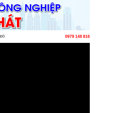
0979 148 816
 ĐỒ