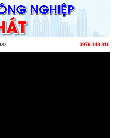
0979 148 816
 ĐỒ