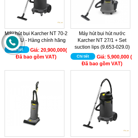
Máy hút bụi Karcher NT 70-2
Máy hút bụi hút nước
ME *EU - Hàng chính hãng
Karcher NT 27/1 + Set
suction lips (9.653-029.0)
Chi tiết
Giá:
20,900,000(
Đã bao gồm VAT)
Chi tiết
Giá:
5,900,000 (
Đã bao gồm VAT)