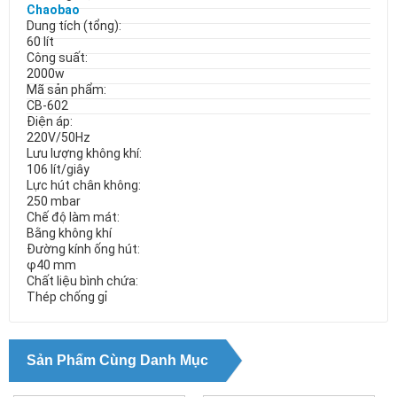
Chaobao
Dung tích (tổng):
60 lít
Công suất:
2000w
Mã sản phẩm:
CB-602
Điện áp:
220V/50Hz
Lưu lượng không khí:
106 lít/giây
Lực hút chân không:
250 mbar
Chế độ làm mát:
Bằng không khí
Đường kính ống hút:
φ40 mm
Chất liệu bình chứa:
Thép chống gỉ
Sản Phẩm Cùng Danh Mục