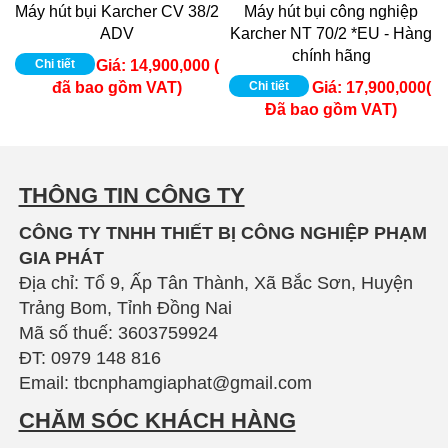
Máy hút bụi Karcher CV 38/2
Máy hút bụi công nghiệp
ADV
Karcher NT 70/2 *EU - Hàng
chính hãng
Chi tiết
Giá:
14,900,000 (
đã bao gồm VAT)
Chi tiết
Giá:
17,900,000(
Đã bao gồm VAT)
THÔNG TIN CÔNG TY
CÔNG TY TNHH THIẾT BỊ CÔNG NGHIỆP PHẠM
GIA PHÁT
Địa chỉ: Tổ 9, Ấp Tân Thành, Xã Bắc Sơn, Huyện
Trảng Bom, Tỉnh Đồng Nai
Mã số thuế: 3603759924
ĐT: 0979 148 816
Email: tbcnphamgiaphat@gmail.com
CHĂM SÓC KHÁCH HÀNG