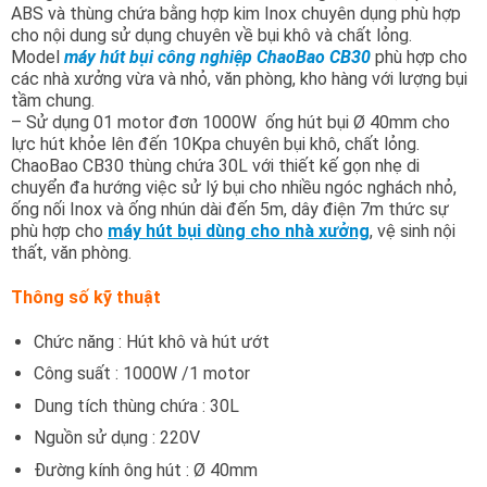
ABS và thùng chứa bằng hợp kim Inox chuyên dụng phù hợp
cho nội dung sử dụng chuyên về bụi khô và chất lỏng.
Model
máy hút bụi công nghiệp ChaoBao CB30
phù hợp cho
các nhà xưởng vừa và nhỏ, văn phòng, kho hàng với lượng bụi
tầm chung.
– Sử dụng 01 motor đơn 1000W ống hút bụi Ø 40mm cho
lực hút khỏe lên đến 10Kpa chuyên bụi khô, chất lỏng.
ChaoBao CB30 thùng chứa 30L với thiết kế gọn nhẹ di
chuyển đa hướng việc sử lý bụi cho nhiều ngóc nghách nhỏ,
ống nối Inox và ống nhún dài đến 5m, dây điện 7m thức sự
phù hợp cho
máy hút bụi dùng cho nhà xưởng
, vệ sinh nội
thất, văn phòng.
Thông số kỹ thuật
Chức năng : Hút khô và hút ướt
Công suất : 1000W /1 motor
Dung tích thùng chứa : 30L
Nguồn sử dụng : 220V
Đường kính ông hút : Ø 40mm