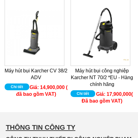
Máy hút bụi Karcher CV 38/2
Máy hút bụi công nghiệp
ADV
Karcher NT 70/2 *EU - Hàng
chính hãng
Chi tiết
Giá:
14,900,000 (
đã bao gồm VAT)
Chi tiết
Giá:
17,900,000(
Đã bao gồm VAT)
THÔNG TIN CÔNG TY