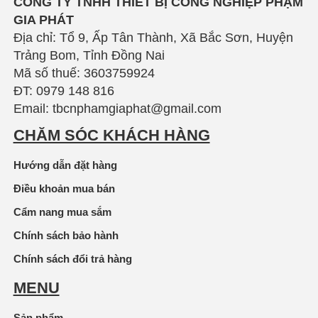
CÔNG TY TNHH THIẾT BỊ CÔNG NGHIỆP PHẠM
GIA PHÁT
Địa chỉ: Tổ 9, Ấp Tân Thành, Xã Bắc Sơn, Huyện
Trảng Bom, Tỉnh Đồng Nai
Mã số thuế: 3603759924
ĐT: 0979 148 816
Email: tbcnphamgiaphat@gmail.com
CHĂM SÓC KHÁCH HÀNG
Hướng dẫn đặt hàng
Điều khoản mua bán
Cẩm nang mua sắm
Chính sách bảo hành
Chính sách đổi trả hàng
MENU
Sản phẩm