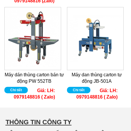
0979148816 (Zalo)
Máy dán thùng carton bán tự
Máy dan thùng carton tự
động PW 552TB
động JB-501A
Chi tiết
Giá:
LH:
Chi tiết
Giá:
LH:
0979148816 ( Zalo)
0979148816 ( Zalo)
THÔNG TIN CÔNG TY