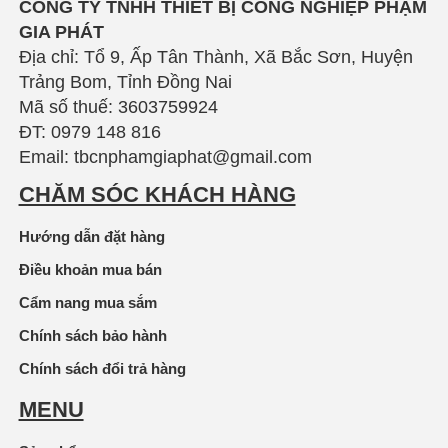
CÔNG TY TNHH THIẾT BỊ CÔNG NGHIỆP PHẠM
GIA PHÁT
Địa chỉ: Tổ 9, Ấp Tân Thành, Xã Bắc Sơn, Huyện
Trảng Bom, Tỉnh Đồng Nai
Mã số thuế: 3603759924
ĐT: 0979 148 816
Email: tbcnphamgiaphat@gmail.com
CHĂM SÓC KHÁCH HÀNG
Hướng dẫn đặt hàng
Điều khoản mua bán
Cẩm nang mua sắm
Chính sách bảo hành
Chính sách đổi trả hàng
MENU