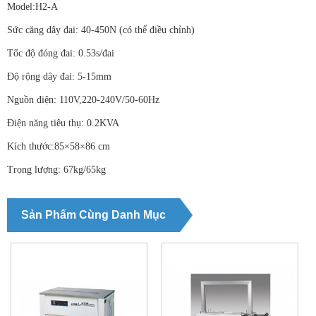
Model:H2-A
Sức căng dây đai: 40-450N (có thể điều chỉnh)
Tốc độ đóng đai: 0.53s/đai
Độ rộng dây đai: 5-15mm
Nguồn điện: 110V,220-240V/50-60Hz
Điện năng tiêu thụ: 0.2KVA
Kích thước:85×58×86 cm
Trọng lượng: 67kg/65kg
Sản Phẩm Cùng Danh Mục