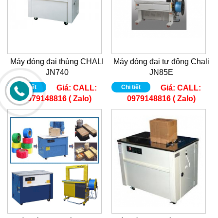
Máy đóng đai thùng CHALI
Máy đóng đai tự động Chali
JN740
JN85E
Chi tiết
Giá:
CALL:
Chi tiết
Giá:
CALL:
0979148816 ( Zalo)
0979148816 ( Zalo)