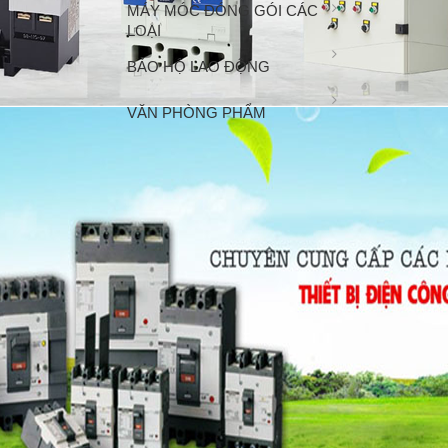
MÁY MÓC ĐÓNG GÓI CÁC
LOẠI
BẢO HỘ LAO ĐỘNG
VĂN PHÒNG PHẨM