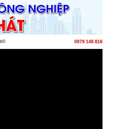
0979 148 816
 ĐỒ