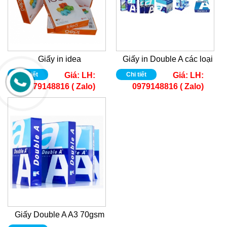
Giấy in idea
Giấy in Double A các loại
Chi tiết
Giá:
LH:
Chi tiết
Giá:
LH:
0979148816 ( Zalo)
0979148816 ( Zalo)
Giấy Double A A3 70gsm