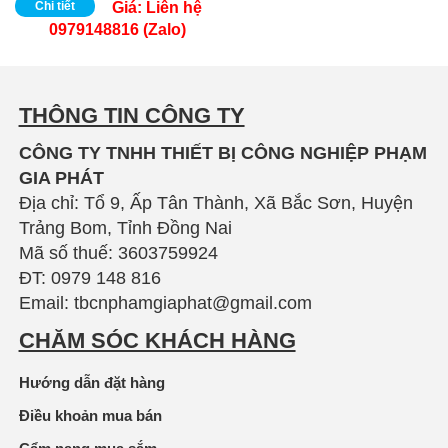
Chi tiết
Giá:
Liên hệ
0979148816 (Zalo)
THÔNG TIN CÔNG TY
CÔNG TY TNHH THIẾT BỊ CÔNG NGHIỆP PHẠM
GIA PHÁT
Địa chỉ: Tổ 9, Ấp Tân Thành, Xã Bắc Sơn, Huyện
Trảng Bom, Tỉnh Đồng Nai
Mã số thuế: 3603759924
ĐT: 0979 148 816
Email: tbcnphamgiaphat@gmail.com
CHĂM SÓC KHÁCH HÀNG
Hướng dẫn đặt hàng
Điều khoản mua bán