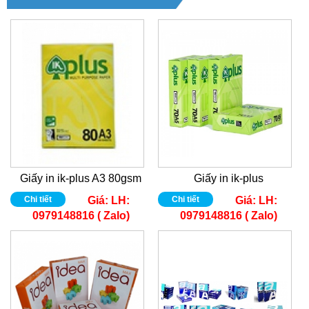
Giấy in ik-plus A3 80gsm
Giấy in ik-plus
Chi tiết
Giá:
LH:
Chi tiết
Giá:
LH:
0979148816 ( Zalo)
0979148816 ( Zalo)