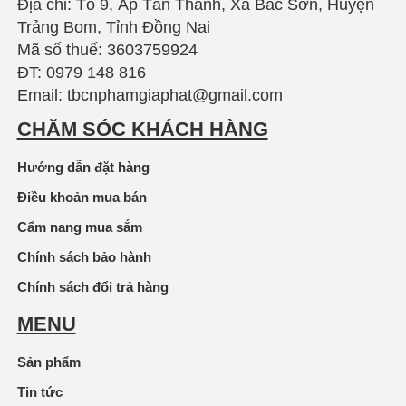
Địa chỉ: Tổ 9, Ấp Tân Thành, Xã Bắc Sơn, Huyện
Trảng Bom, Tỉnh Đồng Nai
Mã số thuế: 3603759924
ĐT: 0979 148 816
Email: tbcnphamgiaphat@gmail.com
CHĂM SÓC KHÁCH HÀNG
Hướng dẫn đặt hàng
Điều khoản mua bán
Cẩm nang mua sắm
Chính sách bảo hành
Chính sách đổi trả hàng
MENU
Sản phẩm
Tin tức