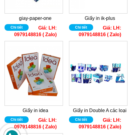
giay-paper-one
Giấy in ik-plus
Chi tiết
Giá:
LH:
Chi tiết
Giá:
LH:
0979148816 ( Zalo)
0979148816 ( Zalo)
Giấy in idea
Giấy in Double A các loại
Chi tiết
Giá:
LH:
Chi tiết
Giá:
LH:
0979148816 ( Zalo)
0979148816 ( Zalo)