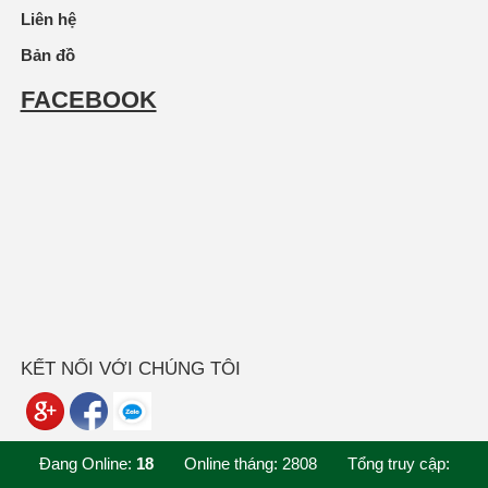
Liên hệ
Bản đồ
FACEBOOK
KẾT NỐI VỚI CHÚNG TÔI
Đang Online:
18
Online tháng:
2808
Tổng truy cập: