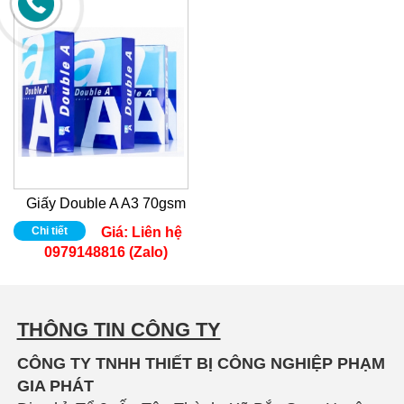
Giấy Double A A3 70gsm
Chi tiết
Giá:
Liên hệ
0979148816 (Zalo)
THÔNG TIN CÔNG TY
CÔNG TY TNHH THIẾT BỊ CÔNG NGHIỆP PHẠM
GIA PHÁT