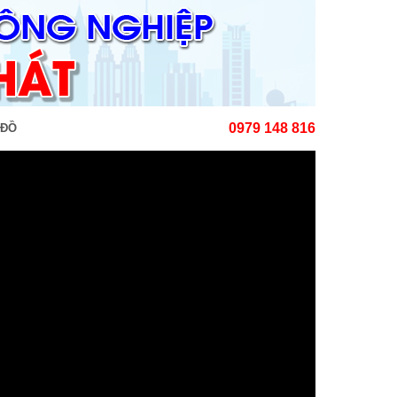
0979 148 816
 ĐỒ