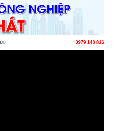
0979 148 816
 ĐỒ