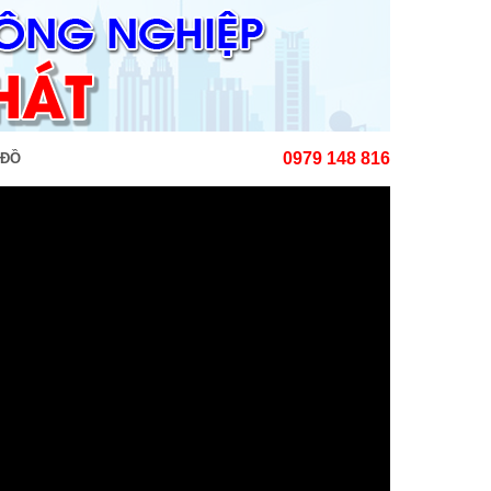
0979 148 816
 ĐỒ