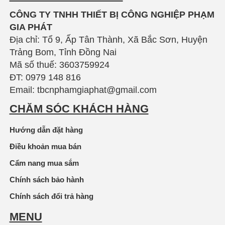
CÔNG TY TNHH THIẾT BỊ CÔNG NGHIỆP PHẠM
GIA PHÁT
Địa chỉ: Tổ 9, Ấp Tân Thành, Xã Bắc Sơn, Huyện
Trảng Bom, Tỉnh Đồng Nai
Mã số thuế: 3603759924
ĐT: 0979 148 816
Email: tbcnphamgiaphat@gmail.com
CHĂM SÓC KHÁCH HÀNG
Hướng dẫn đặt hàng
Điều khoản mua bán
Cẩm nang mua sắm
Chính sách bảo hành
Chính sách đổi trả hàng
MENU