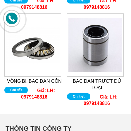
Chi tiết
Giá:
LH:
Chi tiết
Giá:
LH:
0979148816
0979148816
VÒNG BI, BẠC ĐẠN CÔN
BẠC ĐẠN TRƯỢT ĐỦ
LOẠI
Chi tiết
Giá:
LH:
0979148816
Chi tiết
Giá:
LH:
0979148816
THÔNG TIN CÔNG TY