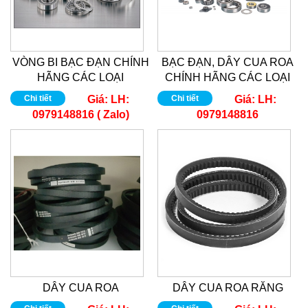
VÒNG BI BẠC ĐẠN CHÍNH
BẠC ĐẠN, DÂY CUA ROA
HÃNG CÁC LOẠI
CHÍNH HÃNG CÁC LOẠI
Chi tiết
Giá:
LH:
Chi tiết
Giá:
LH:
0979148816 ( Zalo)
0979148816
DÂY CUA ROA
DÂY CUA ROA RĂNG