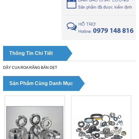
Thông Tin Chi Tiết
DÂY CUA ROA RĂNG BẢN DẸT
Sản Phẩm Cùng Danh Mục