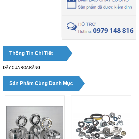
Thông Tin Chi Tiết
DÂY CUA ROA RĂNG
Sản Phẩm Cùng Danh Mục