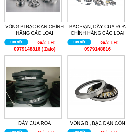
VÒNG BI BẠC ĐẠN CHÍNH
BẠC ĐẠN, DÂY CUA ROA
HÃNG CÁC LOẠI
CHÍNH HÃNG CÁC LOẠI
Chi tiết
Giá:
LH:
Chi tiết
Giá:
LH:
0979148816 ( Zalo)
0979148816
DÂY CUA ROA
VÒNG BI, BẠC ĐẠN CÔN