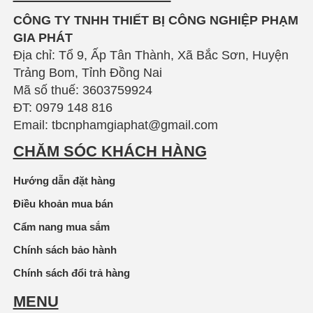
CÔNG TY TNHH THIẾT BỊ CÔNG NGHIỆP PHẠM
GIA PHÁT
Địa chỉ: Tổ 9, Ấp Tân Thành, Xã Bắc Sơn, Huyện
Trảng Bom, Tỉnh Đồng Nai
Mã số thuế: 3603759924
ĐT: 0979 148 816
Email: tbcnphamgiaphat@gmail.com
CHĂM SÓC KHÁCH HÀNG
Hướng dẫn đặt hàng
Điều khoản mua bán
Cẩm nang mua sắm
Chính sách bảo hành
Chính sách đổi trả hàng
MENU