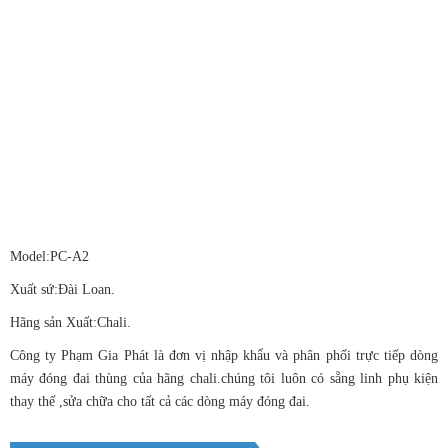
Model:PC-A2
Xuất sứ:Đài Loan.
Hãng sản Xuất:Chali.
Công ty Phạm Gia Phát là đơn vị nhập khẩu và phân phối trực tiếp dòng
máy đóng đai thùng của hãng chali.chúng tôi luôn có sẵng linh phụ kiện
thay thế ,sửa chữa cho tất cả các dòng máy đóng đai.