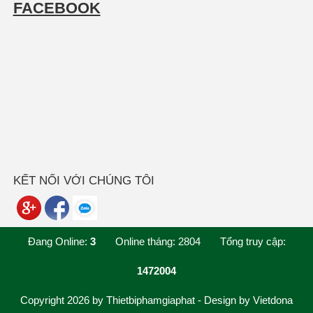
FACEBOOK
KẾT NỐI VỚI CHÚNG TÔI
Đang Online:
3
Online tháng:
2804
Tổng truy cập:
1472004
Copyright 2026 by Thietbiphamgiaphat - Design by Vietdona