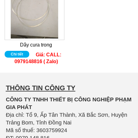
Dây cura trong
Chi tiết
Giá:
CALL:
0979148816 ( Zalo)
THÔNG TIN CÔNG TY
CÔNG TY TNHH THIẾT BỊ CÔNG NGHIỆP PHẠM
GIA PHÁT
Địa chỉ: Tổ 9, Ấp Tân Thành, Xã Bắc Sơn, Huyện
Trảng Bom, Tỉnh Đồng Nai
Mã số thuế: 3603759924