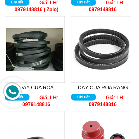
Chi tiết
Giá:
LH:
Chi tiết
Giá:
LH:
0979148816 ( Zalo)
0979148816
DÂY CUA ROA
DÂY CUA ROA RĂNG
Chi tiết
Giá:
LH:
Chi tiết
Giá:
LH:
0979148816
0979148816