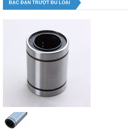
BẠC ĐẠN TRƯỢT ĐỦ LOẠI
Previous
Next