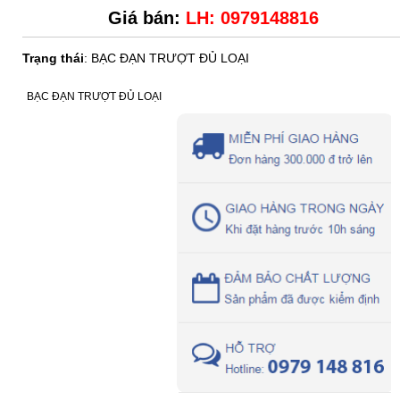
Giá bán:
LH: 0979148816
Trạng thái
: BẠC ĐẠN TRƯỢT ĐỦ LOẠI
BẠC ĐẠN TRƯỢT ĐỦ LOẠI