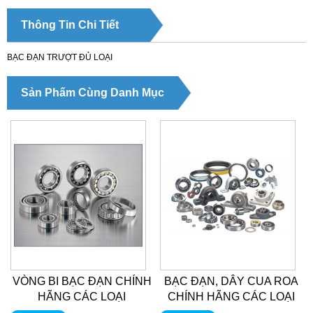
Thông Tin Chi Tiết
BẠC ĐẠN TRƯỢT ĐỦ LOẠI
Sản Phẩm Cùng Danh Mục
VÒNG BI BẠC ĐẠN CHÍNH
BẠC ĐẠN, DÂY CUA ROA
HÃNG CÁC LOẠI
CHÍNH HÃNG CÁC LOẠI