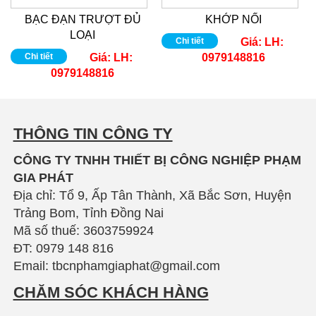
BẠC ĐẠN TRƯỢT ĐỦ
KHỚP NỐI
LOẠI
Chi tiết
Giá:
LH:
Chi tiết
Giá:
LH:
0979148816
0979148816
THÔNG TIN CÔNG TY
CÔNG TY TNHH THIẾT BỊ CÔNG NGHIỆP PHẠM
GIA PHÁT
Địa chỉ: Tổ 9, Ấp Tân Thành, Xã Bắc Sơn, Huyện
Trảng Bom, Tỉnh Đồng Nai
Mã số thuế: 3603759924
ĐT: 0979 148 816
Email: tbcnphamgiaphat@gmail.com
CHĂM SÓC KHÁCH HÀNG