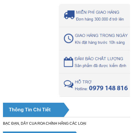
Thông Tin Chi Tiết
BẠC ĐẠN, DÂY CUA ROA CHÍNH HÃNG CÁC LOẠI