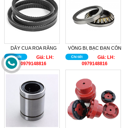
DÂY CUA ROA RĂNG
VÒNG BI, BẠC ĐẠN CÔN
Chi tiết
Giá:
LH:
Chi tiết
Giá:
LH:
0979148816
0979148816