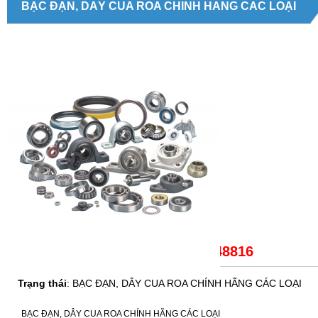
BẠC ĐẠN, DÂY CUA ROA CHÍNH HÃNG CÁC LOẠI
Giá bán:
LH: 0979148816
Trạng thái
: BẠC ĐẠN, DÂY CUA ROA CHÍNH HÃNG CÁC LOẠI
BẠC ĐẠN, DÂY CUA ROA CHÍNH HÃNG CÁC LOẠI