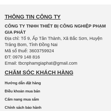
THÔNG TIN CÔNG TY
CÔNG TY TNHH THIẾT BỊ CÔNG NGHIỆP PHẠM
GIA PHÁT
Địa chỉ: Tổ 9, Ấp Tân Thành, Xã Bắc Sơn, Huyện
Trảng Bom, Tỉnh Đồng Nai
Mã số thuế: 3603759924
ĐT: 0979 148 816
Email: tbcnphamgiaphat@gmail.com
CHĂM SÓC KHÁCH HÀNG
Hướng dẫn đặt hàng
Điều khoản mua bán
Cẩm nang mua sắm
Chính sách bảo hành