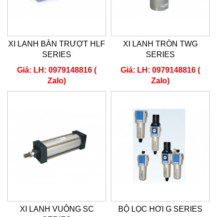
XI LANH BÀN TRƯỢT HLF
XI LANH TRÒN TWG
SERIES
SERIES
Giá:
LH: 0979148816 (
Giá:
LH: 0979148816 (
Zalo)
Zalo)
XI LANH VUÔNG SC
BỘ LỌC HƠI G SERIES